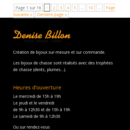
Page 1 sur 16
1
2
3
4
5
…
10
…
Page
Suivante »
Dernière page »
Création de bijoux sur-mesure et sur commande.
Les bijoux de chasse sont réalisés avec des trophées
de chasse (dents, plumes…).
Heures d’ouverture
Le mercredi de 15h à 19h
Le jeudi et le vendredi
de 9h à 12h30 et de 15h à 19h
Le samedi de 9h à 12h30
Ou sur rendez-vous