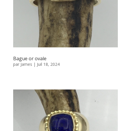
Bague or ovale
par
James
|
Juil 18, 2024