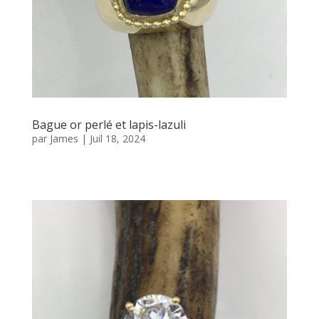
Bague or perlé et lapis-lazuli
par
James
|
Juil 18, 2024